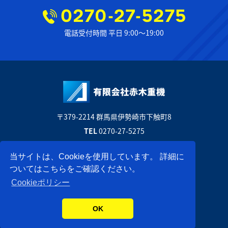
電話受付時間 平日 9:00〜19:00
〒379-2214 群馬県伊勢崎市下触町8
TEL
0270-27-5275
公式フェイスブック
当サイトは、Cookieを使用しています。 詳細に
ついてはこちらをご確認ください。
サイトマップ
￨
プライバシーポリシー
Cookieポリシー
©Akagi JYUKI Co., Ltd.
OK