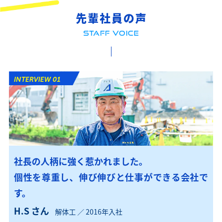
先輩社員の声
STAFF VOICE
INTERVIEW 01
社長の人柄に強く惹かれました。
個性を尊重し、伸び伸びと仕事ができる会社で
す。
H.S さん
解体工 ／ 2016年入社